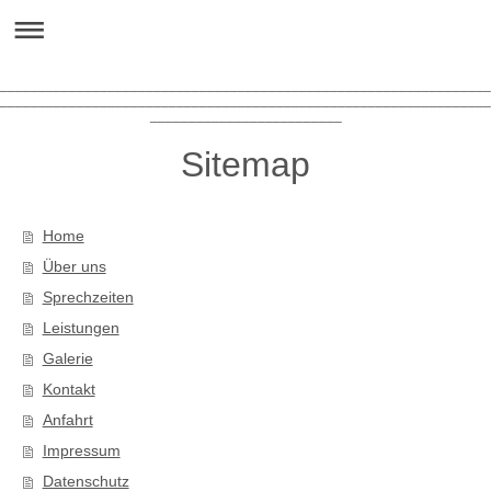
________________________________________________________________
________________________________________________________________
_________________________
Sitemap
Home
Über uns
Sprechzeiten
Leistungen
Galerie
Kontakt
Anfahrt
Impressum
Datenschutz